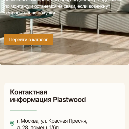
по монтажу и останемся на связи, если возникнут
вопросы после покупки.
Перейти в каталог
Контактная
информация Plastwood
г. Москва, ул. Красная Пресня,
д. 28, помещ. 1/6п