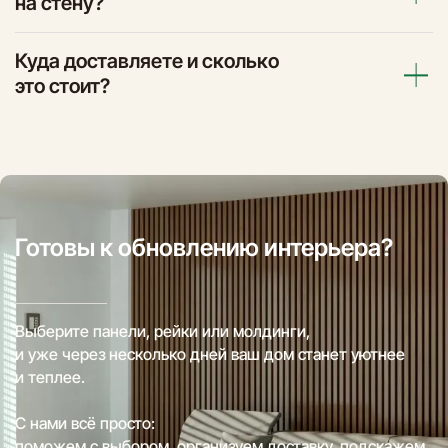
на стену?
Куда доставляете и сколько
это стоит?
Готовы к обновлению интерьера?
Выберите панели, рейки или молдинги,
и уже через несколько дней ваш дом станет уютнее
и теплее.
С нами всё просто:
поможем с выбором, организуем доставку, подскажем