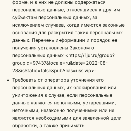
форме, и в них не должны содержаться
персональные данные, относящиеся к другим
субъектам персональных данных, за
исключением случаев, когда имеются законные
основания для раскрытия таких персональных
данных. Перечень информации и порядок ее
получения установлены Законом о
персональных данных <https://1jur.ru/group?
groupId=97437&locale=ru&date=2022-08-
28&isStatic=false&pubAlias=uss.vip>;
Требовать от оператора уточнения его
персональных данных, их блокирования или
уничтожения в случае, если персональные
данные являются неполными, устаревшими,
неточными, незаконно полученными или не
являются необходимыми для заявленной цели
обработки, а также принимать