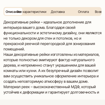
Описание
Все характеристики
Доставка
Оплата
Возвра
Декоративные рейки – идеальное дополнение для 
интерьера вашего дома. Благодаря своей 
функциональности и эстетичному дизайну, они являются 
не только декором для стен и потолков, но и 
прекрасной реечной перегородкой для зонирования 
помещений.

Наши декоративные рейки изготовлены из материалов, 
которые полностью эмитируют фактур натурального 
дерева, и непременно станут украшением для вашей 
комнаты или кухни. А их безупречный дизайн позволит 
вам осуществить уникальное оформление интерьера и 
создать неповторимую атмосферу в вашем доме.

Материал реек – высококачественный МДФ, который 
устойчив к деформации и гарантирует долговечность и 
надежность изделий. Каждая рейка покрыта 
специальной пленкой ПВХ с эффектом Soft-touch, 