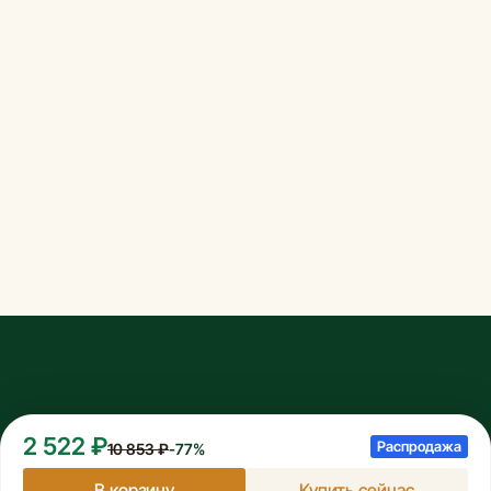
2 522 ₽
Распродажа
10 853 ₽
-77%
© 2026 Все права защищены
В корзину
Купить сейчас