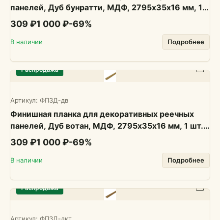
панелей, Дуб бунратти, МДФ, 2795х35х16 мм, 1
шт., PLASTWOOD
309 ₽
1 000 ₽
-
69
%
В наличии
Подробнее
Распродажа
Артикул:
ФП3Д-дв
Финишная планка для декоративных реечных
панелей, Дуб вотан, МДФ, 2795х35х16 мм, 1 шт.,
PLASTWOOD
309 ₽
1 000 ₽
-
69
%
В наличии
Подробнее
Распродажа
Артикул:
ФП3Д-дкт