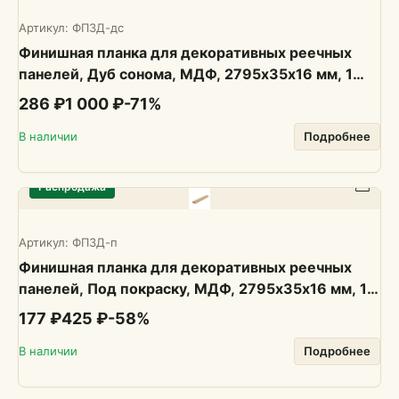
Артикул:
ФП3Д-дс
Финишная планка для декоративных реечных
панелей, Дуб сонома, МДФ, 2795х35х16 мм, 1
шт., PLASTWOOD
286 ₽
1 000 ₽
-
71
%
В наличии
Подробнее
Распродажа
Артикул:
ФП3Д-п
Финишная планка для декоративных реечных
панелей, Под покраску, МДФ, 2795х35х16 мм, 1
шт., PLASTWOOD
177 ₽
425 ₽
-
58
%
В наличии
Подробнее