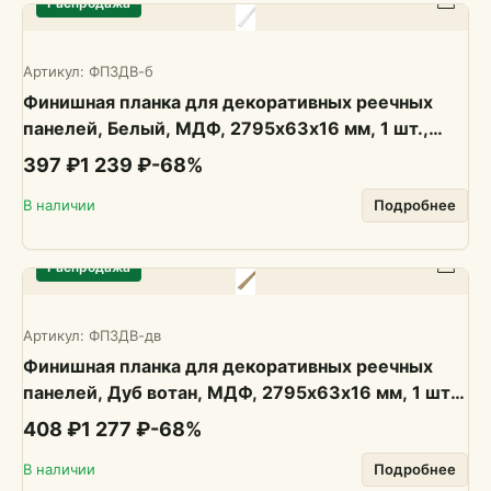
Распродажа
Артикул:
ФП3ДВ-б
Финишная планка для декоративных реечных
панелей, Белый, МДФ, 2795х63х16 мм, 1 шт.,
PLASTWOOD
397 ₽
1 239 ₽
-
68
%
В наличии
Подробнее
Распродажа
Артикул:
ФП3ДВ-дв
Финишная планка для декоративных реечных
панелей, Дуб вотан, МДФ, 2795х63х16 мм, 1 шт.,
PLASTWOOD
408 ₽
1 277 ₽
-
68
%
В наличии
Подробнее