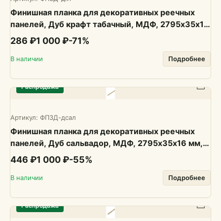
Финишная планка для декоративных реечных
панелей, Дуб крафт табачный, МДФ, 2795х35х16
мм, 1 шт., PLASTWOOD
286 ₽
1 000 ₽
-
71
%
В наличии
Подробнее
Распродажа
Артикул:
ФП3Д-дсал
Финишная планка для декоративных реечных
панелей, Дуб сальвадор, МДФ, 2795х35х16 мм, 1
шт., PLASTWOOD
446 ₽
1 000 ₽
-
55
%
В наличии
Подробнее
Распродажа