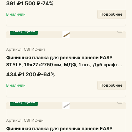
391 ₽
1 500 ₽
-
74
%
В наличии
Подробнее
Распродажа
Артикул:
СЗПИС-дкт
Финишная планка для реечных панели EASY
STYLE, 19х27х2750 мм, МДФ, 1 шт., Дуб крафт
табачны
434 ₽
1 200 ₽
-
64
%
В наличии
Подробнее
Распродажа
Артикул:
СЗПИС-дн
Финишная планка для реечных панели EASY