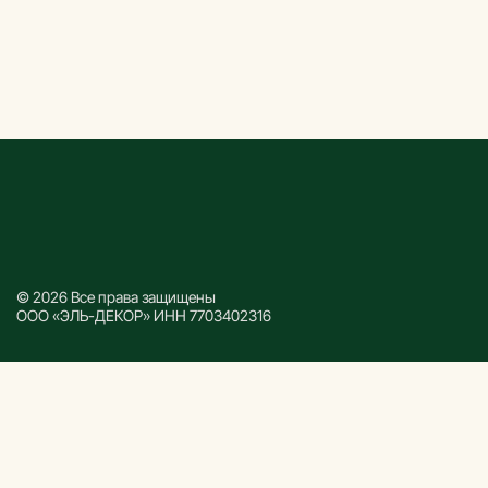
© 2026 Все права защищены
ООО «ЭЛЬ-ДЕКОР» ИНН 7703402316
Каталог
Все товары
Декоративные рейки
Декоративные панели
Реечные панели