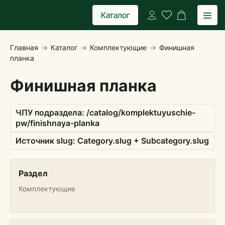
Каталог
Главная
->
Каталог
->
Комплектующие
->
Финишная
планка
Финишная планка
ЧПУ подраздела: /catalog/
komplektuyuschie-
pw
/
finishnaya-planka
Источник slug: Category.slug + Subcategory.slug
Раздел
Комплектующие