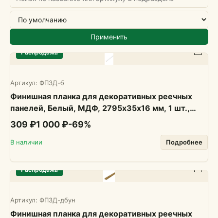
Применить
Распродажа
Артикул:
ФП3Д-б
Финишная планка для декоративных реечных
панелей, Белый, МДФ, 2795х35х16 мм, 1 шт.,
PLASTWOOD
309 ₽
1 000 ₽
-
69
%
В наличии
Подробнее
Распродажа
Артикул:
ФП3Д-дбун
Финишная планка для декоративных реечных