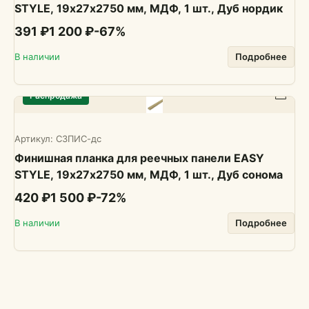
STYLE, 19х27х2750 мм, МДФ, 1 шт., Дуб нордик
391 ₽
1 200 ₽
-
67
%
В наличии
Подробнее
Распродажа
Артикул:
СЗПИС-дс
Финишная планка для реечных панели EASY
STYLE, 19х27х2750 мм, МДФ, 1 шт., Дуб сонома
420 ₽
1 500 ₽
-
72
%
В наличии
Подробнее