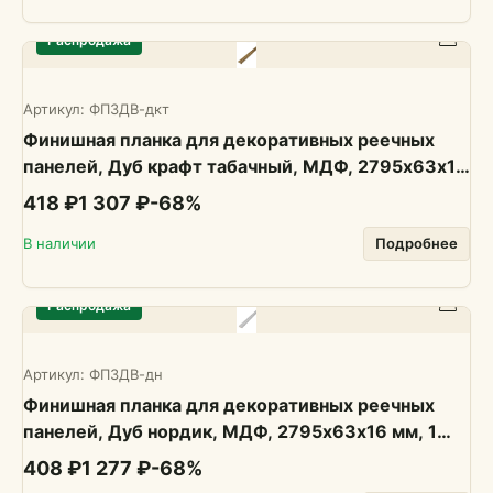
Распродажа
Артикул:
ФП3ДВ-дкт
Финишная планка для декоративных реечных
панелей, Дуб крафт табачный, МДФ, 2795х63х16
мм, 1 шт., PLASTWOOD
418 ₽
1 307 ₽
-
68
%
В наличии
Подробнее
Распродажа
Артикул:
ФП3ДВ-дн
Финишная планка для декоративных реечных
панелей, Дуб нордик, МДФ, 2795х63х16 мм, 1
шт., PLASTWOOD
408 ₽
1 277 ₽
-
68
%